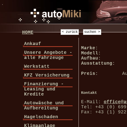
.
HOME
Ankauf
Marke:
Unsere Angebote -
Modell:
alle Fahrzeuge
Aufbau:
Ausstattung:
Werkstatt
Preis:
A
KFZ Versicherung
Finanzierung -
Leasing und
Kontakt
Kredite
E-Mail:
office@a
Autowäsche und
Tel: +43 (0) 699
Aufbereitung
Fax: +43 (1) 922
Hagelschaden
Klimaanlage