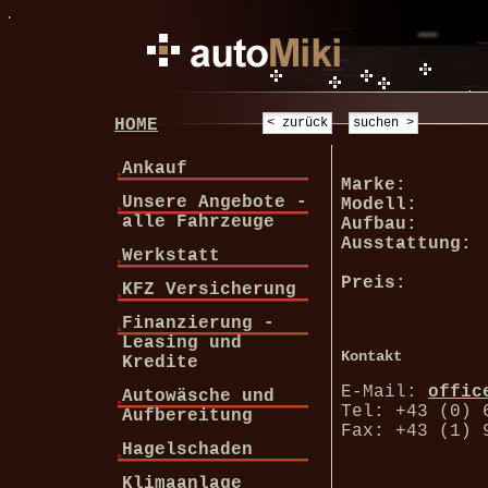
.
HOME
Ankauf
Marke:
Unsere Angebote -
Modell:
alle Fahrzeuge
Aufbau:
Ausstattung:
Werkstatt
Preis:
KFZ Versicherung
Finanzierung -
Leasing und
Kontakt
Kredite
E-Mail:
offic
Autowäsche und
Tel: +43 (0) 
Aufbereitung
Fax: +43 (1) 
Hagelschaden
Klimaanlage