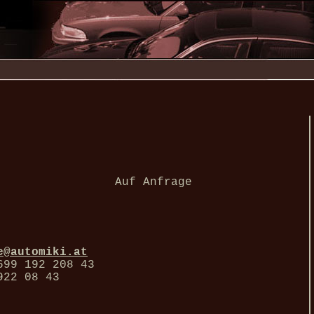
Auf Anfrage
e@automiki.at
699 192 208 43
922 08 43