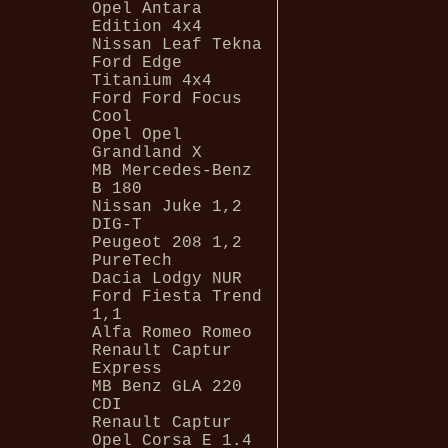
Opel Antara
Edition 4x4
Nissan Leaf Tekna
Ford Edge
Titanium 4x4
Ford Ford Focus
Cool
Opel Opel
Grandland X
MB Mercedes-Benz
B 180
Nissan Juke 1,2
DIG-T
Peugeot 208 1,2
PureTech
Dacia Lodgy NUR
Ford Fiesta Trend
1,1
Alfa Romeo Romeo
Renault Captur
Express
MB Benz GLA 220
CDI
Renault Captur
Opel Corsa E 1.4