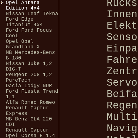
Rücks
Opel Antara
Edition 4x4
Innen
Nissan Leaf Tekna
Ford Edge
Elekt
Titanium 4x4
Ford Ford Focus
Senso
Cool
Opel Opel
Einpa
Grandland X
MB Mercedes-Benz
Fahre
B 180
Nissan Juke 1,2
Zentr
DIG-T
Peugeot 208 1,2
Servo
PureTech
Dacia Lodgy NUR
Beifa
Ford Fiesta Trend
1,1
Alfa Romeo Romeo
Regen
Renault Captur
Express
Multi
MB Benz GLA 220
CDI
Navig
Renault Captur
Opel Corsa E 1.4