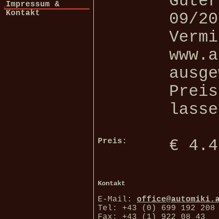
Guter
Impressum &
Kontakt
09/20
Vermi
www.a
ausge
Preis
lasse
Preis:
€ 4.4
Kontakt
E-Mail:
office@automiki.
Tel: +43 (0) 699 192 208
Fax: +43 (1) 922 08 43